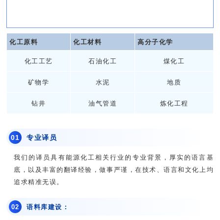
化工原料
化工材料
高分子化学
化工工艺
石油化工
煤化工
矿物学
水泥
地质
钻井
油气管道
炼化工程
0
1
专业译员
我们的译员具有能源化工相关行业的专业背景，厚实的语言基
底，以及丰富的翻译经验，做事严谨，在技术、语言和文化上均
追求精准无误。
0
2
语料库建设：