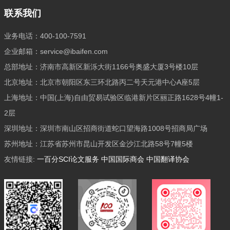
联系我们
业务电话：400-100-7591
企业邮箱：service@ibaifen.com
总部地址：济南市高新区新泺大街1166号奥盛大厦3号楼10层
北京地址：北京市朝阳区东三环北路丙二号天元港中心A座5层
上海地址：中国(上海)自由贸易试验区临港新片区丽正路1628号4幢1-
2层
深圳地址：深圳市南山区招商街道蛇口望海路1008号招商局广场
苏州地址：江苏省苏州市昆山开发区金沙江北路58号7幢5楼
友情链接:
一百分SCI论文服务
中国国际商会
中国翻译协会