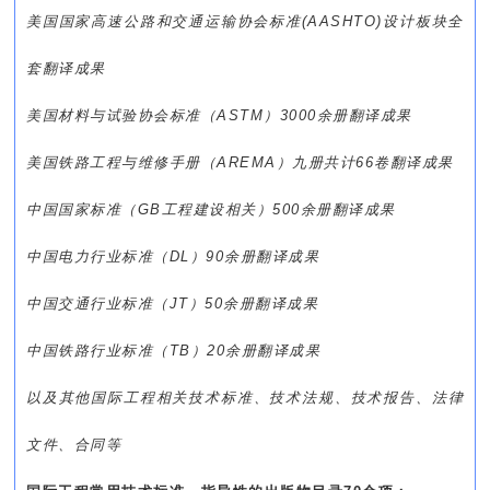
美国国家高速公路和交通运输协会标准(AASHTO)设计板块全
套
翻译
成果
美国材料与试验协会标准（ASTM）3000余册
翻译
成果
美国铁路工程与维修手册（AREMA）九册共计66卷
翻译
成果
中国国家标准（GB工程建设相关）500余册
翻译
成果
中国电力行业标准（DL）90余册
翻译
成果
中国交通行业标准（JT）50余册
翻译
成果
中国铁路行业标准（TB）20余册
翻译
成果
以及其他国际工程相关技术标准、技术法规、技术报告、法律
文件、合同等