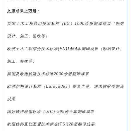
文版成果上万册：
英国土木工程通用技术标准（BS）1000余册翻译成果（勘测
设计、施工、验收等）
欧洲土木工程综合技术标准(EN)1464本
翻译
成果（勘测设计、
施工、验收等）
英国及欧洲铁路技术标准2000余册
翻译
成果
欧洲结构设计标准（Eurocodes）整套含英、法国家附件
翻译
成果
国际铁路联盟标准（UIC）598册全套
翻译
成果
欧盟铁路互联互通技术标准(TSI)28册
翻译
成果