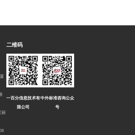
二维码
厦
港
一百分信息技术有
中外标准咨询公众
限公司
号
区丽
8