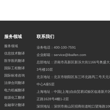
服务领域
联系我们
服务领域
业务电话：400-100-7591
信息技术翻译
企业邮箱：service@ibaifen.com
医学医药翻译
总部地址：济南市高新区新泺大街1166号奥盛大
国际工程翻译
3号楼10层
国际标准咨询
北京地址：北京市朝阳区东三环北路丙二号天元
法律合同翻译
中心A座5层
电力机械翻译
上海地址：中国(上海)自由贸易试验区临港新片
能源化工翻译
正路1628号4幢1-2层
金融审计翻译
深圳地址：深圳市南山区招商街道蛇口望海路100