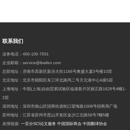
联系我们
业务电话：400-100-7591
企业邮箱：service@ibaifen.com
总部地址：济南市高新区新泺大街1166号奥盛大厦3号楼10层
北京地址：北京市朝阳区东三环北路丙二号天元港中心A座5层
上海地址：中国(上海)自由贸易试验区临港新片区丽正路1628号4幢1-
2层
深圳地址：深圳市南山区招商街道蛇口望海路1008号招商局广场
苏州地址：江苏省苏州市昆山开发区金沙江北路58号7幢5楼
友情链接:
一百分SCI论文服务
中国国际商会
中国翻译协会