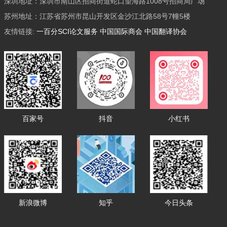
深圳地址：深圳市南山区招商街道蛇口望海路1008号招商局广场
苏州地址：江苏省苏州市昆山开发区金沙江北路58号7幢5楼
友情链接:
一百分SCI论文服务
中国国际商会
中国翻译协会
百家号
抖音
小红书
新浪微博
知乎
今日头条