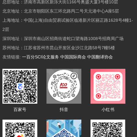
总部地址：济南市高新区新泺大街1166号奥盛大厦3号楼10层
北京地址：北京市朝阳区东三环北路丙二号天元港中心A座5层
上海地址：中国(上海)自由贸易试验区临港新片区丽正路1628号4幢1-
2层
深圳地址：深圳市南山区招商街道蛇口望海路1008号招商局广场
苏州地址：江苏省苏州市昆山开发区金沙江北路58号7幢5楼
友情链接:
一百分SCI论文服务
中国国际商会
中国翻译协会
百家号
抖音
小红书