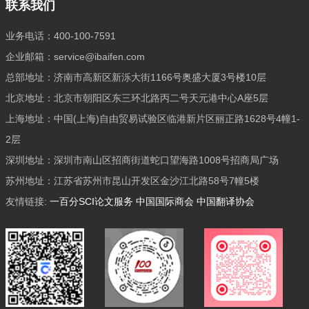
联系我们
业务电话：400-100-7591
企业邮箱：service@ibaifen.com
总部地址：济南市高新区新泺大街1166号奥盛大厦3号楼10层
北京地址：北京市朝阳区东三环北路丙二号天元港中心A座5层
上海地址：中国(上海)自由贸易试验区临港新片区丽正路1628号4幢1-
2层
深圳地址：深圳市南山区招商街道蛇口望海路1008号招商局广场
苏州地址：江苏省苏州市昆山开发区金沙江北路58号7幢5楼
友情链接:
一百分SCI论文服务
中国国际商会
中国翻译协会