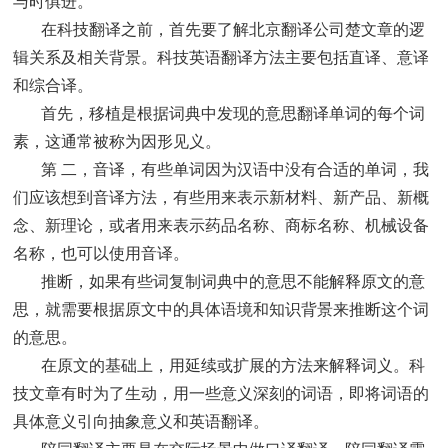
与时俱进。
在科技翻译之前，首先要了解北京翻译公司楚文章的逻
辑关系及相关背景。科技英语翻译方法主要包括直译、意译
和综合译。
首先，移植是根据词典中发现的意思翻译单词的每个词
素，这通常被称为因形见义。
第 二，音译，有些单词因为汉语中没有合适的单词，我
们应该想到音译方法，有些用来表示新材料、新产品、新概
念、新理论，或者用来表示药品名称、商标名称、机械设备
名称，也可以使用音译。
推断，如果有些词复制词典中的意思不能解释原文的意
思，就需要根据原文中的具体语境和知识背景来推断这个词
的意思。
在原文的基础上，用延续或扩展的方法来解释词义。科
技文章有时为了生动，用一些意义深刻的词语，即将词语的
具体意义引向抽象意义和英语翻译。