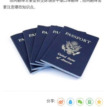
陪同翻译主要是在交际场景中做口译翻译，陪同翻译需
要注意哪些知识点。
分享: