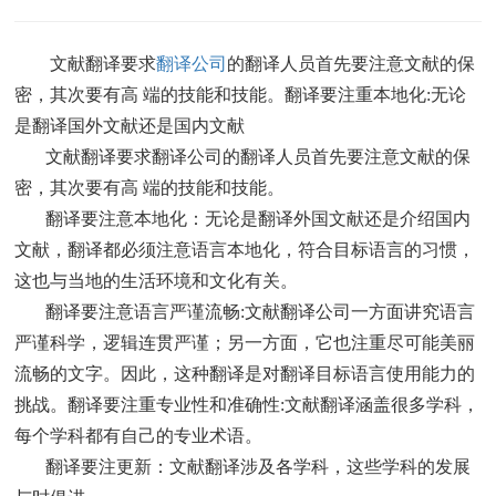
文献翻译要求
翻译公司
的翻译人员首先要注意文献的保
密，其次要有高 端的技能和技能。翻译要注重本地化:无论
是翻译国外文献还是国内文献
文献翻译要求翻译公司的翻译人员首先要注意文献的保
密，其次要有高 端的技能和技能。
翻译要注意本地化：无论是翻译外国文献还是介绍国内
文献，翻译都必须注意语言本地化，符合目标语言的习惯，
这也与当地的生活环境和文化有关。
翻译要注意语言严谨流畅:文献翻译公司一方面讲究语言
严谨科学，逻辑连贯严谨；另一方面，它也注重尽可能美丽
流畅的文字。因此，这种翻译是对翻译目标语言使用能力的
挑战。翻译要注重专业性和准确性:文献翻译涵盖很多学科，
每个学科都有自己的专业术语。
翻译要注更新：文献翻译涉及各学科，这些学科的发展