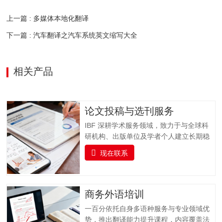
上一篇 : 多媒体本地化翻译
下一篇 : 汽车翻译之汽车系统英文缩写大全
相关产品
论文投稿与选刊服务
IBF 深耕学术服务领域，致力于与全球科
研机构、出版单位及学者个人建立长期稳
固的合作关系，打造集学术交流、资源整
现在联系
合与专业支持于一体的科研服务平台。我
们聚焦科研工作者在论文发表过程中的核
心需求，以 “精准选刊 + 专业投稿指导” 为
核心，提供全流程学术支持，同时实时跟
商务外语培训
踪科研前沿，推送更新科研动态资讯并提
一百分依托自身多语种服务与专业领域优
供文献检索服务，助力科研工作者高效获
势，推出翻译能力提升课程，内容覆盖法