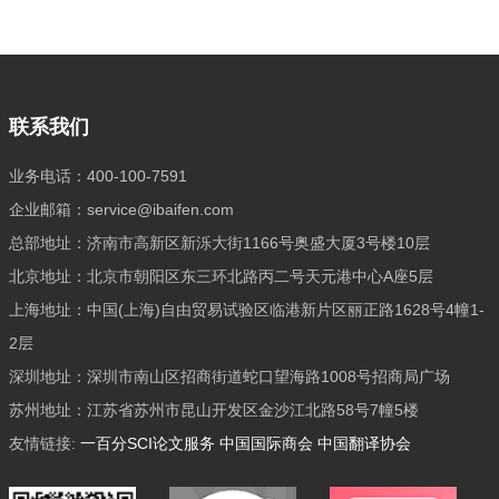
联系我们
业务电话：400-100-7591
企业邮箱：service@ibaifen.com
总部地址：济南市高新区新泺大街1166号奥盛大厦3号楼10层
北京地址：北京市朝阳区东三环北路丙二号天元港中心A座5层
上海地址：中国(上海)自由贸易试验区临港新片区丽正路1628号4幢1-
2层
深圳地址：深圳市南山区招商街道蛇口望海路1008号招商局广场
苏州地址：江苏省苏州市昆山开发区金沙江北路58号7幢5楼
友情链接:
一百分SCI论文服务
中国国际商会
中国翻译协会