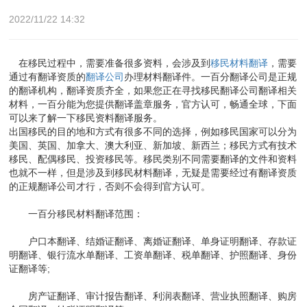
2022/11/22 14:32
在移民过程中，需要准备很多资料，会涉及到
移民材料翻译
，需要
通过有翻译资质的
翻译公司
办理材料翻译件。一百分翻译公司是正规
的翻译机构，翻译资质齐全，如果您正在寻找移民翻译公司翻译相关
材料，一百分能为您提供翻译盖章服务，官方认可，畅通全球，下面
可以来了解一下移民资料翻译服务。
出国移民的目的地和方式有很多不同的选择，例如移民国家可以分为
美国、英国、加拿大、澳大利亚、新加坡、新西兰；移民方式有技术
移民、配偶移民、投资移民等。移民类别不同需要翻译的文件和资料
也就不一样，但是涉及到移民材料翻译，无疑是需要经过有翻译资质
的正规翻译公司才行，否则不会得到官方认可。
一百分移民材料翻译范围：
户口本翻译、结婚证翻译、离婚证翻译、单身证明翻译、存款证
明翻译、银行流水单翻译、工资单翻译、税单翻译、护照翻译、身份
证翻译等;
房产证翻译、审计报告翻译、利润表翻译、营业执照翻译、购房