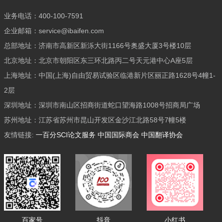
业务电话：400-100-7591
企业邮箱：service@ibaifen.com
总部地址：济南市高新区新泺大街1166号奥盛大厦3号楼10层
北京地址：北京市朝阳区东三环北路丙二号天元港中心A座5层
上海地址：中国(上海)自由贸易试验区临港新片区丽正路1628号4幢1-
2层
深圳地址：深圳市南山区招商街道蛇口望海路1008号招商局广场
苏州地址：江苏省苏州市昆山开发区金沙江北路58号7幢5楼
友情链接:
一百分SCI论文服务
中国国际商会
中国翻译协会
百家号
抖音
小红书