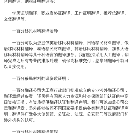
合同翻译、纳税证明翻译等;
学历证明翻译、职业资格证翻译、工作证明翻译、推荐信翻译、
文凭翻译等。
一百分移民材料翻译语种：
一百分可以为您提供英语移民材料翻译、日语移民材料翻译、俄
语移民材料翻译、泰语移民材料翻译、韩语移民材料翻译、加拿大语
移民材料翻译等几十种语言的翻译服务。我们坚持采用人工翻译，翻
译完成之后有专业的排版处理，确保高标准交付，您拿到翻译件就可
以直接使用。
一百分移民材料翻译资质证明：
一百分翻译公司为工商行政部门批准成立的专业涉外翻译公司，
翻译章经过备案，译员拥有国家人力资源和社会保障部门认证的中高
级资格证书，有资质提供翻译认证和翻译声明。我们可以加盖公司公
章和翻译章，另外能够按照不同国家要求提供各类翻译认证和翻译声
明，翻译件广受各大使领馆、公证处、法院、公安部门等政府部门和
涉外机构的认可。
一百分移民材料翻译流程：