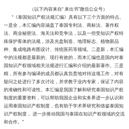
（以下内容来自“ 来出书”微信公众号）
“《泰国知识产权法规汇编》具有以下三个方面的特点。
一是全，本汇编内容涵盖了泰国专利法、商标法、著作权
法、商业秘密法、海关法和竞争法，以及一些受知识产权特
殊保护客体的法规，涉及光盘制造、地理标志、植物新品
种、集成电路布图设计、传统医药等领域。二是新，本汇编
中的法规都是最新的、现行有效的，而本汇编也是国内对泰
国知识产权领域相关法规进行汇编和介绍的最新著作。三是
精，所有参与编译的成员都认真负责地对待这项工作，对有
疑问之处进行了多次讨论，并求教于业内专家，保证了内容
的准确性和可读性。本汇编是我国了解和研究泰国知识产权
制度的重要资料，可以帮助我国企业和实务界进一步认识和
运用泰国知识产权制度，也有助于学术界研究和借鉴泰国知
识产权制度， 进一步推动我国与泰国在知识产权领域的交流
和合作。”