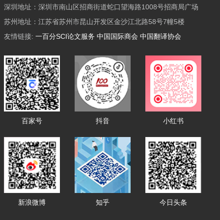
深圳地址：深圳市南山区招商街道蛇口望海路1008号招商局广场
苏州地址：江苏省苏州市昆山开发区金沙江北路58号7幢5楼
友情链接:
一百分SCI论文服务
中国国际商会
中国翻译协会
百家号
抖音
小红书
新浪微博
知乎
今日头条