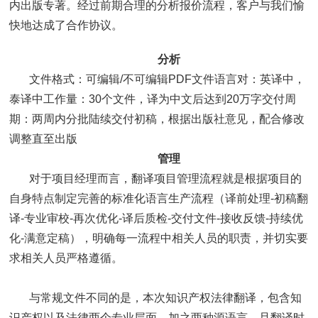
内出版专著。经过前期合理的分析报价流程，客户与我们愉
快地达成了合作协议。
分析
文件格式：可编辑/不可编辑PDF文件语言对：英译中，
泰译中工作量：30个文件，译为中文后达到20万字交付周
期：两周内分批陆续交付初稿，根据出版社意见，配合修改
调整直至出版
管理
对于项目经理而言，翻译项目管理流程就是根据项目的
自身特点制定完善的标准化语言生产流程（译前处理-初稿翻
译-专业审校-再次优化-译后质检-交付文件-接收反馈-持续优
化-满意定稿），明确每一流程中相关人员的职责，并切实要
求相关人员严格遵循。
与常规文件不同的是，本次知识产权法律翻译，包含知
识产权以及法律两个专业层面，加之两种源语言，且翻译时