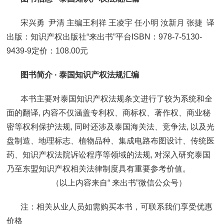
宋兴勇 尹清 主编王利祥 王凌宇 任小明 汝新月 张捷 译
出版：知识产权出版社“来出书”平台ISBN：978-7-5130-
9439-9定价：108.00元
图书简介 · 泰国知识产权法规汇编
本书主要对泰国知识产权法规条文进行了较为系统和全
面的翻译, 内容不仅涵盖专利权、商标权、著作权、商业秘
密等权利保护法规, 同时还涉及泰国海关法、竞争法, 以及光
盘制造、地理标志、植物品种、集成电路布图设计、传统医
药、知识产权法院诉讼程序等领域的法规, 对深入研究泰国
乃至东盟知识产权相关法律制度具有重要参考价值。
（以上内容来自“ 来出书”微信公众号）
注：相关从业人员如需购买本书，可联系我们享受优惠
价格