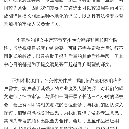
间较为紧张，因此我们需要为其遴选出可以较短周期内可完
成翻译且擅长相应语种本地化的译员，以及具有法律专业背
景加持的审校人员负责把关。
一个完整的译文生产环节至少包含翻译和审校两个阶
段，当然视项目或客户的需要，可能还需在定稿之后进行不
同形式的校读，以及有助于提升质量的其他质控手段，但其
中心目的都是为了提交满足甚至超越客户期望的译文。
正如本批项目，在交付文件后，我们依然会积极响应客
户需求。客户基于其强大的专业度及人脉资源，对我们的译
文进行了细致审读，与我们一同开展了长达三个小时的译校
会。会上有幸听得相关领域的各位翘楚，与我们的团队深入
探讨，酣畅淋漓地各抒己见，为我们提供了诸多专业意见，
共同为专著的顺利出版全力合作。会后，直至作品出版期
间，本书编委会成员进行了多轮审校和探讨，审校过程中，