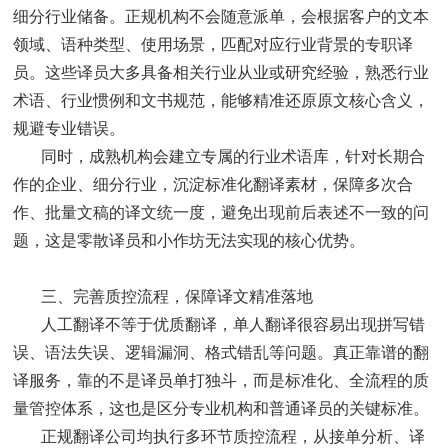
细分行业储备。正规机构不会随意派单，会根据客户的文本
领域、语种类型、使用场景，匹配对应行业背景的专职译
员。这些译员大多具备相关行业从业或研究经验，熟悉行业
术语、行业惯例和文书规范，能够精准还原原文核心含义，
规避专业错误。
同时，成熟机构会建立专属的行业术语库，针对长期合
作的企业、细分行业，沉淀标准化翻译素材，保障多次合
作、批量文稿的译文统一度，避免出现前后表述不一致的问
题，这是零散译员和小作坊无法实现的核心优势。
三、完善质控流程，保障译文精准落地
人工翻译不等于优质翻译，单人翻译很容易出现拼写错
误、语法失误、逻辑漏洞、格式错乱等问题。真正靠谱的翻
译服务，靠的不是译员单打独斗，而是标准化、全流程的质
量管控体系，这也是区分专业机构和普通译员的关键标准。
正规翻译公司均执行多环节质控流程，从接单分析、译