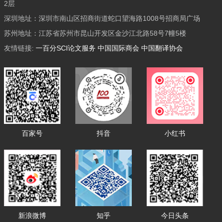
2层
深圳地址：深圳市南山区招商街道蛇口望海路1008号招商局广场
苏州地址：江苏省苏州市昆山开发区金沙江北路58号7幢5楼
友情链接:
一百分SCI论文服务
中国国际商会
中国翻译协会
百家号
抖音
小红书
新浪微博
知乎
今日头条