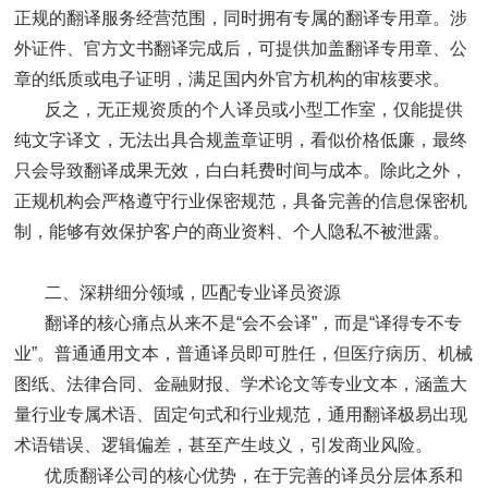
正规的翻译服务经营范围，同时拥有专属的翻译专用章。涉
外证件、官方文书翻译完成后，可提供加盖翻译专用章、公
章的纸质或电子证明，满足国内外官方机构的审核要求。
反之，无正规资质的个人译员或小型工作室，仅能提供
纯文字译文，无法出具合规盖章证明，看似价格低廉，最终
只会导致翻译成果无效，白白耗费时间与成本。除此之外，
正规机构会严格遵守行业保密规范，具备完善的信息保密机
制，能够有效保护客户的商业资料、个人隐私不被泄露。
二、深耕细分领域，匹配专业译员资源
翻译的核心痛点从来不是“会不会译”，而是“译得专不专
业”。普通通用文本，普通译员即可胜任，但医疗病历、机械
图纸、法律合同、金融财报、学术论文等专业文本，涵盖大
量行业专属术语、固定句式和行业规范，通用翻译极易出现
术语错误、逻辑偏差，甚至产生歧义，引发商业风险。
优质翻译公司的核心优势，在于完善的译员分层体系和