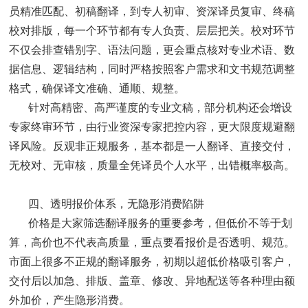
员精准匹配、初稿翻译，到专人初审、资深译员复审、终稿
校对排版，每一个环节都有专人负责、层层把关。校对环节
不仅会排查错别字、语法问题，更会重点核对专业术语、数
据信息、逻辑结构，同时严格按照客户需求和文书规范调整
格式，确保译文准确、通顺、规整。
针对高精密、高严谨度的专业文稿，部分机构还会增设
专家终审环节，由行业资深专家把控内容，更大限度规避翻
译风险。反观非正规服务，基本都是一人翻译、直接交付，
无校对、无审核，质量全凭译员个人水平，出错概率极高。
四、透明报价体系，无隐形消费陷阱
价格是大家筛选翻译服务的重要参考，但低价不等于划
算，高价也不代表高质量，重点要看报价是否透明、规范。
市面上很多不正规的翻译服务，初期以超低价格吸引客户，
交付后以加急、排版、盖章、修改、异地配送等各种理由额
外加价，产生隐形消费。