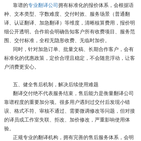
靠谱的
专业翻译公司
拥有标准化的报价体系，会根据语
种、文本类型、字数难度、交付时效、服务场景（普通翻
译、认证翻译、加急翻译）等维度，清晰核算费用，报价明
细公开透明。合作前会明确告知客户所有收费项目、服务范
围、交付标准，全程无隐形收费、无临时加价。
同时，针对加急订单、批量文稿、长期合作客户，会有
标准化的优惠政策，定价合理且稳定，不会随意浮动，让客
户消费更安心。
五、健全售后机制，解决后续使用难题
翻译交付绝不代表服务结束，售后能力是衡量翻译公司
靠谱程度的重要加分项。很多用户遇到过交付后发现小错
误、格式不符、审核不通过、需要微调修改等问题，但对接
的译员或工作室失联、拒改、加价修改，严重影响使用体
验。
正规专业的翻译机构，拥有完善的售后服务体系，会明