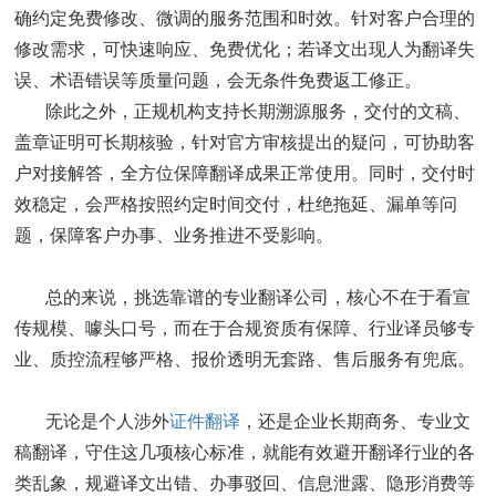
确约定免费修改、微调的服务范围和时效。针对客户合理的
修改需求，可快速响应、免费优化；若译文出现人为翻译失
误、术语错误等质量问题，会无条件免费返工修正。
除此之外，正规机构支持长期溯源服务，交付的文稿、
盖章证明可长期核验，针对官方审核提出的疑问，可协助客
户对接解答，全方位保障翻译成果正常使用。同时，交付时
效稳定，会严格按照约定时间交付，杜绝拖延、漏单等问
题，保障客户办事、业务推进不受影响。
总的来说，挑选靠谱的专业翻译公司，核心不在于看宣
传规模、噱头口号，而在于合规资质有保障、行业译员够专
业、质控流程够严格、报价透明无套路、售后服务有兜底。
无论是个人涉外
证件翻译
，还是企业长期商务、专业文
稿翻译，守住这几项核心标准，就能有效避开翻译行业的各
类乱象，规避译文出错、办事驳回、信息泄露、隐形消费等