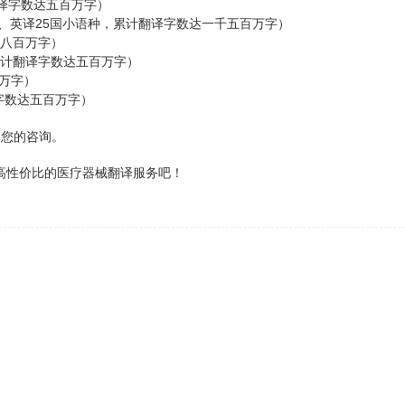
译字数达五百万字）
25
、英译
国小语种，累计翻译字数达一千五百万字）
八百万字）
计翻译字数达五百万字）
万字）
字数达五百万字）
迎您的咨询。
高
性价比的医疗器械翻译服务吧！