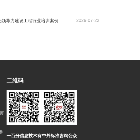
2026-07-22
一百分商务外语及跨文化领导力建设工程行业培训案例 ——大型基建国企海外国际化人才英语能力提升实践
二维码
厦
港
一百分信息技术有
中外标准咨询公众