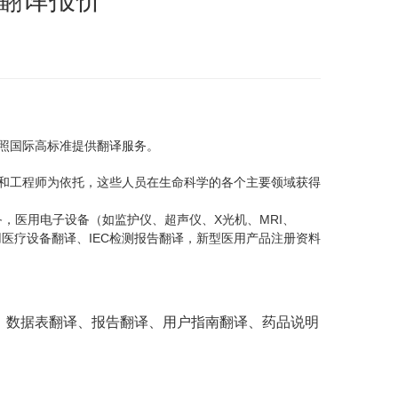
照国际高标准提供翻译服务。
和工程师为依托，这些人员在生命科学的各个主要领域获得
X
MRI
备，医用电子设备（如监护仪、超声仪、
光机、
、
IEC
用医疗设备翻译、
检测报告翻译，新型医用产品注册资料
、数据表翻译、报告翻译、用户指南翻译、药品说明