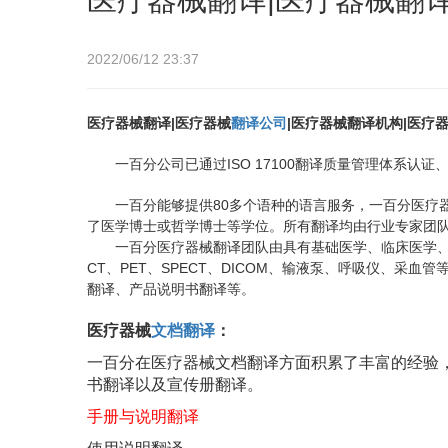
2022/06/12 23:37
|
翻译公司
|
|
医疗器械翻译
医疗器械
医疗器械翻译机构
医疗
ISO 17100
一百分公司已通过
翻译质量管理体系认证
80
一百分能够提供
多个语种的语言服务，一百分医疗
了医学博士或哲学博士等学位。所有翻译均由行业专家团
一百分医疗器械翻译团队由具有基础医学、临床医学
CT
PET
SPECT
DICOM
、
、
、
、输液泵、呼吸仪、采血管
翻译、产品说明书翻译等。
医疗器械
文档翻译
：
一百分在医疗器械文档翻译方面积累了丰富的经验
书翻译以及宣传册翻译。
手册与说明翻译