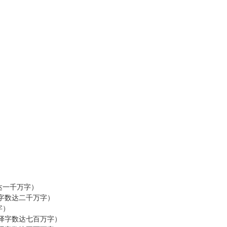
达一千万字）
字数达二千万字）
字）
译字数达七百万字）