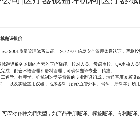
器械翻译报价
ISO 9001
、
质量管理体系认证、
ISO 27001
信息安全管理体系认证
，严格按
QA
器械翻译服务以训练有素的医疗翻译、校对人员、母语审校、
审核人员
队完成，配合术语管理和语料管理，可确保翻译专业、精准。
、工程学、物理学、机械制造学等背景的专业翻译组成，精通医用诊断设
等），以及实验室用仪器，临床各科（如心血管外科、骨科、牙科等）所
，可应对各种文档类型，如产品手册翻译、标签翻译、专利翻译