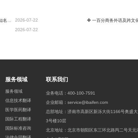
2026-07-22
一百分商务外语及跨文化领导力汽车行业培训案例 ——知名汽车出海企业国际化营销人才英语应用能力强化实践
2026-07-22
服务领域
联系我们
服务领域
业务电话：400-100-7591
信息技术翻译
企业邮箱：service@ibaifen.com
医学医药翻译
总部地址：济南市高新区新泺大街1166号奥盛大
国际工程翻译
3号楼10层
国际标准咨询
北京地址：北京市朝阳区东三环北路丙二号天元
法律合同翻译