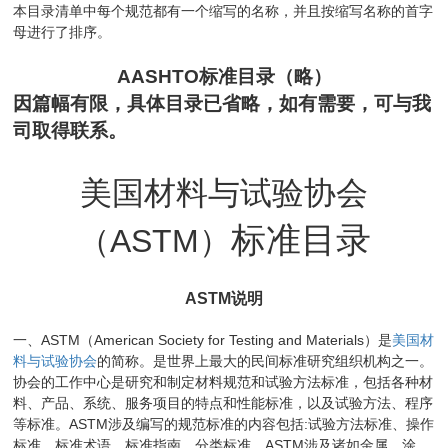
本目录清单中每个规范都有一个缩写的名称，并且按缩写名称的首字
母进行了排序。
AASHTO
标准目录（略）
因篇幅有限，具体目录已省略，如有需要，可与我
司取得联系。
美国材料与试验协会
标准目录
（
ASTM
）
ASTM
说明
ASTM
American Society for Testing and Materials
一、
（
）是
美国材
料与试验协会
的简称。是世界上最大的民间标准研究组织机构之一。
协会的工作中心是研究和制定材料规范和试验方法标准，包括各种材
料、产品、系统、服务项目的特点和性能标准，以及试验方法、程序
ASTM
:
等标准。
涉及编写的规范标准的内容包括
试验方法标准、操作
ASTM
标准、标准术语、标准指南、分类标准。
涉及诸如金属、涂