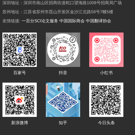
深圳地址：深圳市南山区招商街道蛇口望海路1008号招商局广场
苏州地址：江苏省苏州市昆山开发区金沙江北路58号7幢5楼
友情链接:
一百分SCI论文服务
中国国际商会
中国翻译协会
百家号
抖音
小红书
新浪微博
知乎
今日头条