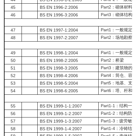
Part2
45
BS EN 1996-2:2006
：砌体材料
Part3
46
BS EN 1996-3:2006
：砌体结构
Part1
47
BS EN 1997-1:2004
：一般规定
Part2
48
BS EN 1997-2:2007
：场地勘察
Part1
49
BS EN 1998-1:2004
：一般规定
Part2
50
BS EN 1998-2:2005
：桥梁
Part3
51
BS EN 1998-3:2005
：建筑物的
Part4
52
BS EN 1998-4:2006
：筒仓、容
Part5
53
BS EN 1998-5:2004
：地基、支
Part6
54
BS EN 1998-6:2005
：塔、杆和
Part1-1
55
BS EN 1999-1-1:2007
：结构一
Part1-2
56
BS EN 1999-1-2:2007
：结构防
Part1-3
57
BS EN 1999-1-3:2007
：疲劳敏
Part1-4
58
BS EN 1999-1-4:2007
：冷铸结
59
BS EN 1999-1-5:2007
Part1-5