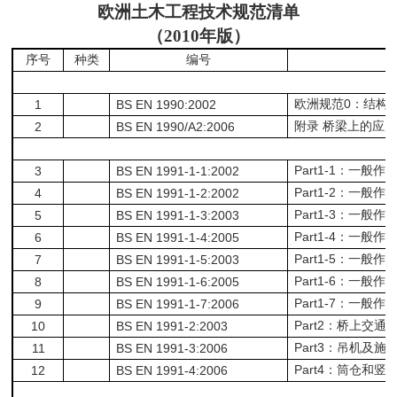
欧洲土木工程技术规范清单
（2010年版）
序号
种类
编号
0
1
BS EN 1990:2002
欧洲规范
：结构
2
BS EN 1990/A2:2006
附录
桥梁上的应用
Part1-1
3
BS EN 1991-1-1:2002
：一般作
Part1-2
4
BS EN 1991-1-2:2002
：一般作
Part1-3
5
BS EN 1991-1-3:2003
：一般作
Part1-4
6
BS EN 1991-1-4:2005
：一般作
Part1-5
7
BS EN 1991-1-5:2003
：一般作
Part1-6
8
BS EN 1991-1-6:2005
：一般作
Part1-7
9
BS EN 1991-1-7:2006
：一般作
Part2
10
BS EN 1991-2:2003
：桥上交通
Part3
11
BS EN 1991-3:2006
：吊机及施
Part4
12
BS EN 1991-4:2006
：筒仓和竖