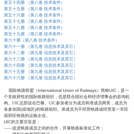
第五十四册
（第八卷
技术条件）
第五十五册
（第八卷
技术条件）
第五十六册
（第八卷
技术条件）
第五十七册
（第八卷
技术条件）
第五十八册
（第八卷
技术条件）
第五十九册
（第八卷
技术条件）
第六十册（第八卷
技术条件）
第六十一册
（第九卷
信息技术及其它）
第六十二册
（第九卷
信息技术及其它）
第六十三册
（第九卷
信息技术及其它）
第六十四册
（第九卷
信息技术及其它）
第六十五册
（第九卷
信息技术及其它）
第六十六册
（第九卷
信息技术及其它）
International Union of Railways
UIC
国际铁路联盟（
）简称
，是一
个非政府性的国际铁路组织，也是联合国社会和经济理事会的咨询机
构。UIC总部设在巴黎。UIC参加者分为成员和准成员两类，成员为
(
)
各参加国
或地区
的铁路组织。准成员为不经营铁路或经营某一市区
或郊区铁路的运输企业。
UIC
的主要宗旨是：
——促进铁路成员之间的合作，开展铁路标准化工作；